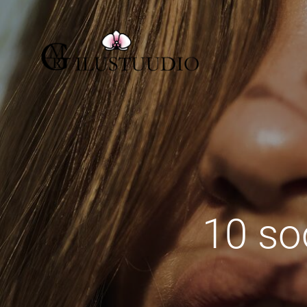
10 so