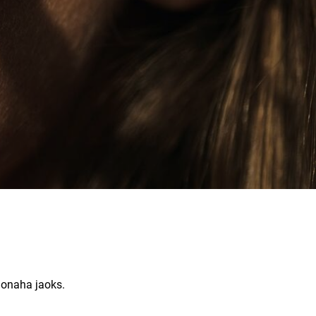
äonaha jaoks.